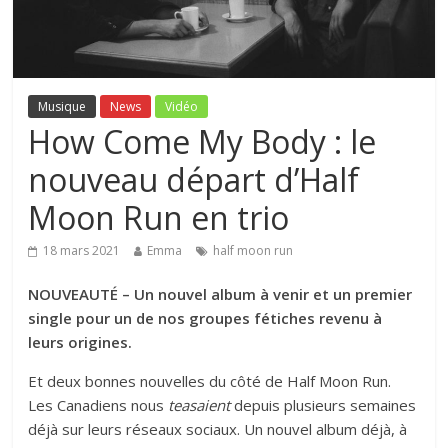
Musique
News
Vidéo
How Come My Body : le
nouveau départ d’Half
Moon Run en trio
18 mars 2021
Emma
half moon run
NOUVEAUTÉ –
Un nouvel album à venir et un premier
single pour un de nos groupes fétiches revenu à
leurs origines.
Et deux bonnes nouvelles du côté de Half Moon Run.
Les Canadiens nous
teasaient
depuis plusieurs semaines
déjà sur leurs réseaux sociaux. Un nouvel album déjà, à