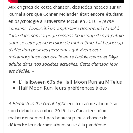
Aux origines de cette chanson, des idées notées sur un
journal alors que Conner Molander était encore étudiant
en psychologie à l’université McGill en 2010.
« Je me
souviens d’avoir été un vingtenaire désorienté et mal à
l’aise dans son corps. Je ressens beaucoup de sympathie
pour ce cette jeune version de moi-même. J’ai beaucoup
d’affection pour les personnes qui vivent cette
métamorphose corporelle entre l’adolescence et l’âge
adulte dans nos sociétés actuelles. Cette chanson leur
est dédiée. »
L’Halloween 60’s de Half Moon Run au MTelus
Half Moon Run, leurs préférences à eux
A Blemish in the Great Light
leur troisième album était
sorti début novembre 2019. Les Canadiens n’ont
malheureusement pas beaucoup eu la chance de
défendre leur dernier album suite à la pandémie.