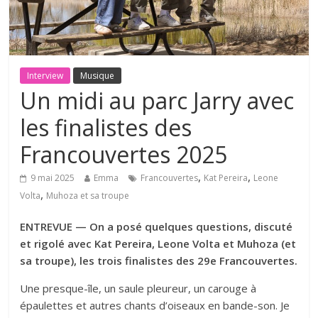
Interview
Musique
Un midi au parc Jarry avec
les finalistes des
Francouvertes 2025
,
,
9 mai 2025
Emma
Francouvertes
Kat Pereira
Leone
,
Volta
Muhoza et sa troupe
ENTREVUE —
On a posé quelques questions, discuté
et rigolé avec Kat Pereira, Leone Volta et Muhoza (et
sa troupe), les trois finalistes des 29e Francouvertes.
Une presque-île, un saule pleureur, un carouge à
épaulettes et autres chants d’oiseaux en bande-son. Je