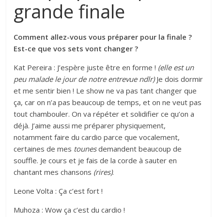
grande finale
Comment allez-vous vous préparer pour la finale ?
Est-ce que vos sets vont changer ?
Kat Pereira : J’espère juste être en forme !
(elle est un
peu malade le jour de notre entrevue ndlr)
Je dois dormir
et me sentir bien ! Le show ne va pas tant changer que
ça, car on n’a pas beaucoup de temps, et on ne veut pas
tout chambouler. On va répéter et solidifier ce qu’on a
déjà. J’aime aussi me préparer physiquement,
notamment faire du cardio parce que vocalement,
certaines de mes
tounes
demandent beaucoup de
souffle. Je cours et je fais de la corde à sauter en
chantant mes chansons
(rires)
.
Leone Volta : Ça c’est fort !
Muhoza : Wow ça c’est du cardio !