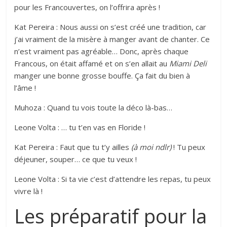
pour les Francouvertes, on l’offrira après !
Kat Pereira : Nous aussi on s’est créé une tradition, car
j’ai vraiment de la misère à manger avant de chanter. Ce
n’est vraiment pas agréable… Donc, après chaque
Francous, on était affamé et on s’en allait au
Miami Deli
manger une bonne grosse bouffe. Ça fait du bien à
l’âme !
Muhoza : Quand tu vois toute la déco là-bas…
Leone Volta : … tu t’en vas en Floride !
Kat Pereira : Faut que tu t’y ailles
(à moi ndlr)
! Tu peux
déjeuner, souper… ce que tu veux !
Leone Volta : Si ta vie c’est d’attendre les repas, tu peux
vivre là !
Les préparatif pour la