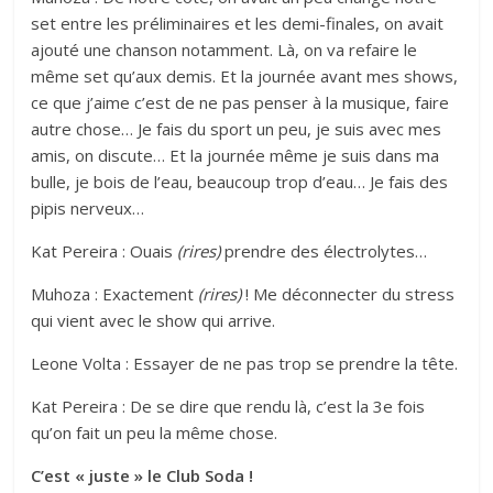
set entre les préliminaires et les demi-finales, on avait
ajouté une chanson notamment. Là, on va refaire le
même set qu’aux demis. Et la journée avant mes shows,
ce que j’aime c’est de ne pas penser à la musique, faire
autre chose… Je fais du sport un peu, je suis avec mes
amis, on discute… Et la journée même je suis dans ma
bulle, je bois de l’eau, beaucoup trop d’eau… Je fais des
pipis nerveux…
Kat Pereira : Ouais
(rires)
prendre des électrolytes…
Muhoza : Exactement
(rires)
! Me déconnecter du stress
qui vient avec le show qui arrive.
Leone Volta : Essayer de ne pas trop se prendre la tête.
Kat Pereira : De se dire que rendu là, c’est la 3e fois
qu’on fait un peu la même chose.
C’est « juste » le Club Soda !