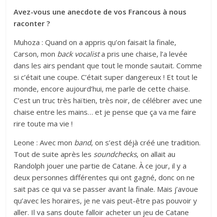
Avez-vous une anecdote de vos Francous à nous
raconter ?
Muhoza : Quand on a appris qu’on faisait la finale,
Carson, mon
back vocalist
a pris une chaise, l’a levée
dans les airs pendant que tout le monde sautait. Comme
si c’était une coupe. C’était super dangereux ! Et tout le
monde, encore aujourd’hui, me parle de cette chaise.
C’est un truc très haïtien, très noir, de célébrer avec une
chaise entre les mains… et je pense que ça va me faire
rire toute ma vie !
Leone : Avec mon
band
, on s’est déjà créé une tradition.
Tout de suite après les
soundchecks
, on allait au
Randolph jouer une partie de Catane. À ce jour, il y a
deux personnes différentes qui ont gagné, donc on ne
sait pas ce qui va se passer avant la finale. Mais j’avoue
qu’avec les horaires, je ne vais peut-être pas pouvoir y
aller. Il va sans doute falloir acheter un jeu de Catane