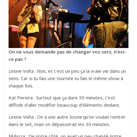
On ne vous demande pas de changer vos sets, n’est-
ce pas ?
Leone Volta : Non, et c’est un peu ça la vraie vie dans un
sens. Car si tu fais une tournée tu fais le même show à
chaque fois.
Kat Pereira : Surtout que ça dure 30 minutes, c’est
difficile d’aller modifier beaucoup d’éléments dedans.
Leone Volta : On a une autre
toune
qu’on voulait rentrer
dans le set, mais on dépasserait les 30 minutes.
Muhoza : De notre côté, on avait un peu changé notre