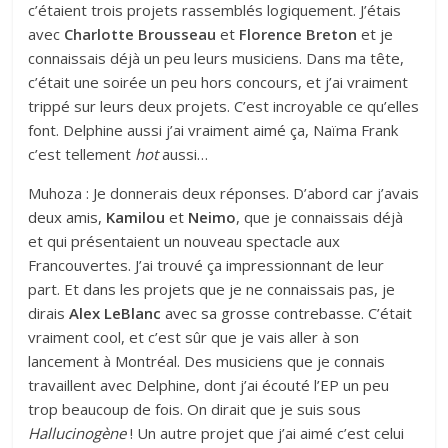
c’étaient trois projets rassemblés logiquement. J’étais
avec
Charlotte Brousseau
et
Florence Breton
et je
connaissais déjà un peu leurs musiciens. Dans ma tête,
c’était une soirée un peu hors concours, et j’ai vraiment
trippé sur leurs deux projets. C’est incroyable ce qu’elles
font. Delphine aussi j’ai vraiment aimé ça, Naïma Frank
c’est tellement
hot
aussi…
Muhoza : Je donnerais deux réponses. D’abord car j’avais
deux amis,
Kamilou
et
Neimo
, que je connaissais déjà
et qui présentaient un nouveau spectacle aux
Francouvertes. J’ai trouvé ça impressionnant de leur
part. Et dans les projets que je ne connaissais pas, je
dirais
Alex LeBlanc
avec sa grosse contrebasse
. C’était
vraiment cool, et c’est sûr que je vais aller à son
lancement à Montréal. Des musiciens que je connais
travaillent avec Delphine, dont j’ai écouté l’EP un peu
trop beaucoup de fois. On dirait que je suis sous
Hallucinogène
! Un autre projet que j’ai aimé c’est celui