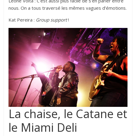
Leone Volta : C’est aussi plus facile de s’en parler entre
nous. On a tous traversé les mêmes vagues d’émotions.
Kat Pereira :
Group support
!
La chaise, le Catane et
le Miami Deli