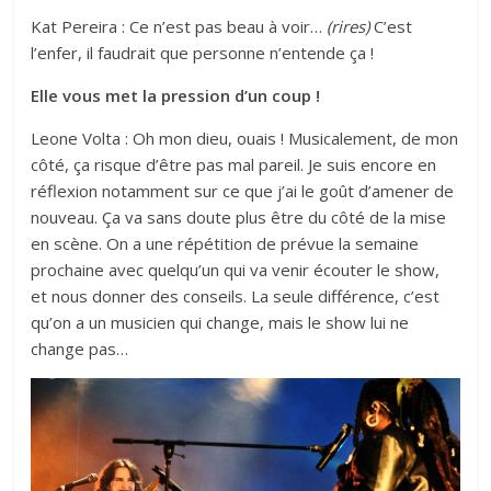
Kat Pereira : Ce n’est pas beau à voir…
(rires)
C’est
l’enfer, il faudrait que personne n’entende ça !
Elle vous met la pression d’un coup !
Leone Volta : Oh mon dieu, ouais ! Musicalement, de mon
côté, ça risque d’être pas mal pareil. Je suis encore en
réflexion notamment sur ce que j’ai le goût d’amener de
nouveau. Ça va sans doute plus être du côté de la mise
en scène. On a une répétition de prévue la semaine
prochaine avec quelqu’un qui va venir écouter le show,
et nous donner des conseils. La seule différence, c’est
qu’on a un musicien qui change, mais le show lui ne
change pas…