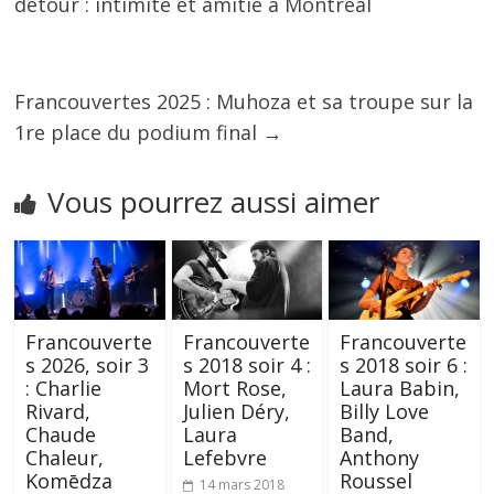
détour : intimité et amitié à Montréal
Francouvertes 2025 : Muhoza et sa troupe sur la
1re place du podium final
→
Vous pourrez aussi aimer
Francouverte
Francouverte
Francouverte
s 2026, soir 3
s 2018 soir 4 :
s 2018 soir 6 :
: Charlie
Mort Rose,
Laura Babin,
Rivard,
Julien Déry,
Billy Love
Chaude
Laura
Band,
Chaleur,
Lefebvre
Anthony
Komēdza
Roussel
14 mars 2018