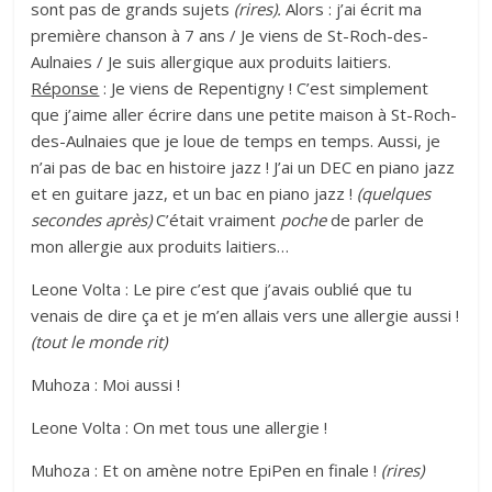
sont pas de grands sujets
(rires).
Alors : j’ai écrit ma
première chanson à 7 ans / Je viens de St-Roch-des-
Aulnaies / Je suis allergique aux produits laitiers.
Réponse
: Je viens de Repentigny ! C’est simplement
que j’aime aller écrire dans une petite maison à St-Roch-
des-Aulnaies que je loue de temps en temps. Aussi, je
n’ai pas de bac en histoire jazz ! J’ai un DEC en piano jazz
et en guitare jazz, et un bac en piano jazz !
(quelques
secondes après)
C’était vraiment
poche
de parler de
mon allergie aux produits laitiers…
Leone Volta : Le pire c’est que j’avais oublié que tu
venais de dire ça et je m’en allais vers une allergie aussi !
(tout le monde rit)
Muhoza : Moi aussi !
Leone Volta : On met tous une allergie !
Muhoza : Et on amène notre EpiPen en finale !
(rires)