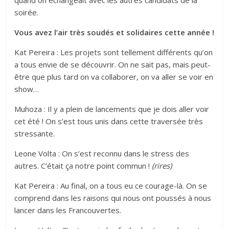
quand on échangeait avec les autres candidats de la
soirée.
Vous avez l’air très soudés et solidaires cette année !
Kat Pereira : Les projets sont tellement différents qu’on
a tous envie de se découvrir. On ne sait pas, mais peut-
être que plus tard on va collaborer, on va aller se voir en
show…
Muhoza : Il y a plein de lancements que je dois aller voir
cet été ! On s’est tous unis dans cette traversée très
stressante.
Leone Volta : On s’est reconnu dans le stress des
autres. C’était ça notre point commun !
(rires)
Kat Pereira : Au final, on a tous eu ce courage-là. On se
comprend dans les raisons qui nous ont poussés à nous
lancer dans les Francouvertes.