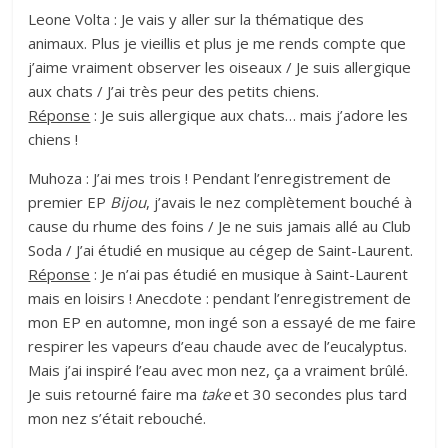
Leone Volta : Je vais y aller sur la thématique des
animaux. Plus je vieillis et plus je me rends compte que
j’aime vraiment observer les oiseaux / Je suis allergique
aux chats / J’ai très peur des petits chiens.
Réponse
: Je suis allergique aux chats… mais j’adore les
chiens !
Muhoza : J’ai mes trois ! Pendant l’enregistrement de
premier EP
Bijou
, j’avais le nez complètement bouché à
cause du rhume des foins / Je ne suis jamais allé au Club
Soda / J’ai étudié en musique au cégep de Saint-Laurent.
Réponse
: Je n’ai pas étudié en musique à Saint-Laurent
mais en loisirs ! Anecdote : pendant l’enregistrement de
mon EP en automne, mon ingé son a essayé de me faire
respirer les vapeurs d’eau chaude avec de l’eucalyptus.
Mais j’ai inspiré l’eau avec mon nez, ça a vraiment brûlé.
Je suis retourné faire ma
take
et 30 secondes plus tard
mon nez s’était rebouché.