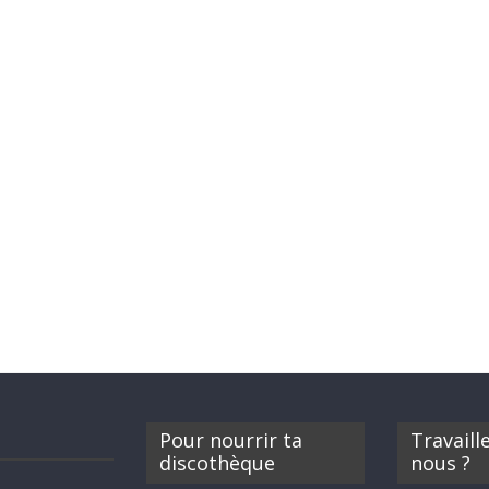
Pour nourrir ta
Travaill
discothèque
nous ?