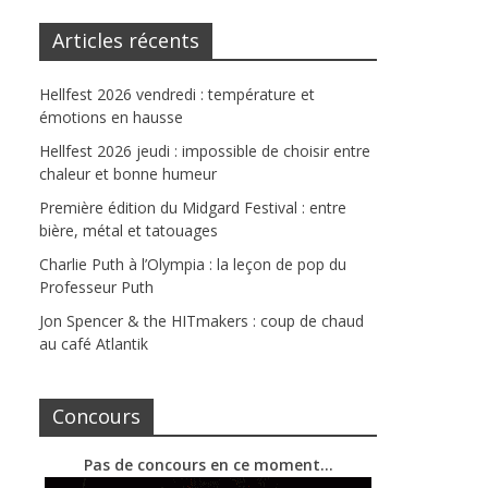
Articles récents
Hellfest 2026 vendredi : température et
émotions en hausse
Hellfest 2026 jeudi : impossible de choisir entre
chaleur et bonne humeur
Première édition du Midgard Festival : entre
bière, métal et tatouages
Charlie Puth à l’Olympia : la leçon de pop du
Professeur Puth
Jon Spencer & the HITmakers : coup de chaud
au café Atlantik
Concours
Pas de concours en ce moment…