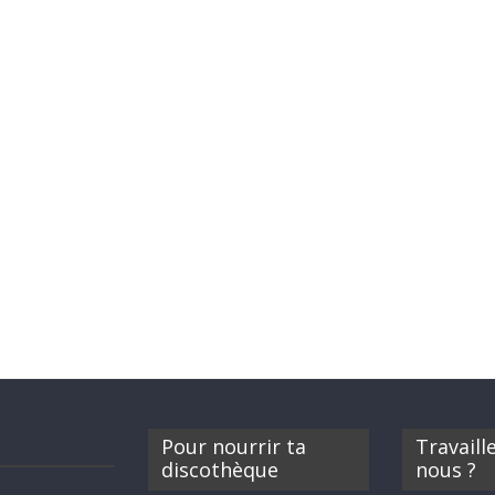
Pour nourrir ta
Travaill
discothèque
nous ?