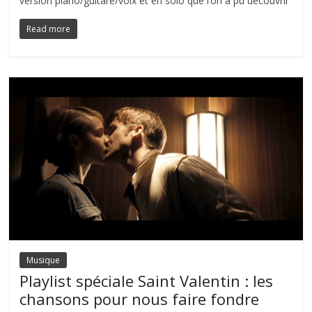
version piano/guitare/voix et en solo que l’on a pu découvrir
Read more
Musique
Playlist spéciale Saint Valentin : les
chansons pour nous faire fondre