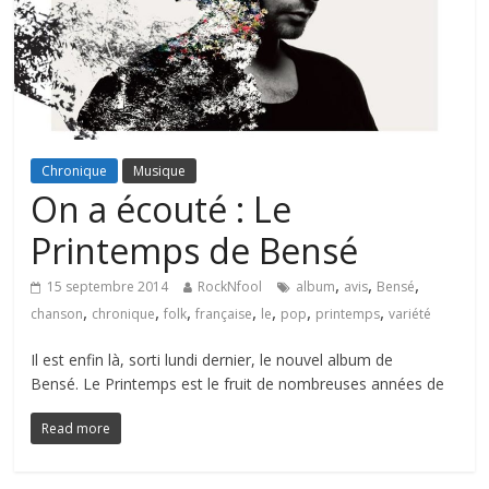
Chronique
Musique
On a écouté : Le
Printemps de Bensé
,
,
,
15 septembre 2014
RockNfool
album
avis
Bensé
,
,
,
,
,
,
,
chanson
chronique
folk
française
le
pop
printemps
variété
Il est enfin là, sorti lundi dernier, le nouvel album de
Bensé. Le Printemps est le fruit de nombreuses années de
Read more