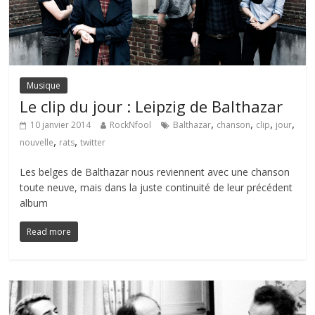
Musique
Le clip du jour : Leipzig de Balthazar
,
,
,
,
10 janvier 2014
RockNfool
Balthazar
chanson
clip
jour
,
,
nouvelle
rats
twitter
Les belges de Balthazar nous reviennent avec une chanson
toute neuve, mais dans la juste continuité de leur précédent
album
Read more