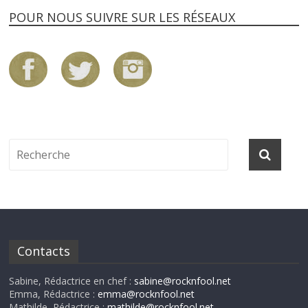
POUR NOUS SUIVRE SUR LES RÉSEAUX
Contacts
Sabine, Rédactrice en chef :
sabine@rocknfool.net
Emma, Rédactrice :
emma@rocknfool.net
Mathilde, Rédactrice :
mathilde@rocknfool.net