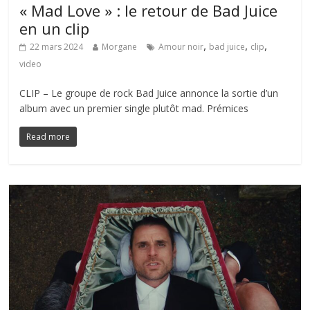
« Mad Love » : le retour de Bad Juice
en un clip
,
,
,
22 mars 2024
Morgane
Amour noir
bad juice
clip
video
CLIP – Le groupe de rock Bad Juice annonce la sortie d’un
album avec un premier single plutôt mad. Prémices
Read more