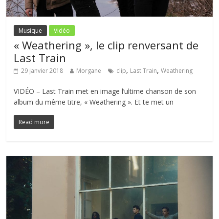
Musique
Vidéo
« Weathering », le clip renversant de
Last Train
,
,
29 janvier 2018
Morgane
clip
Last Train
Weathering
VIDÉO – Last Train met en image l’ultime chanson de son
album du même titre, « Weathering ». Et te met un
Read more