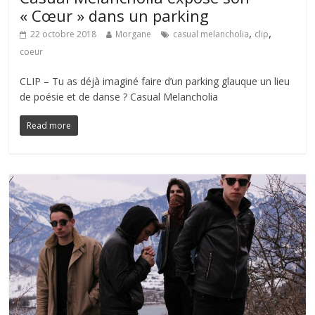
« Cœur » dans un parking
,
,
22 octobre 2018
Morgane
casual melancholia
clip
coeur
CLIP – Tu as déjà imaginé faire d’un parking glauque un lieu
de poésie et de danse ? Casual Melancholia
Read more