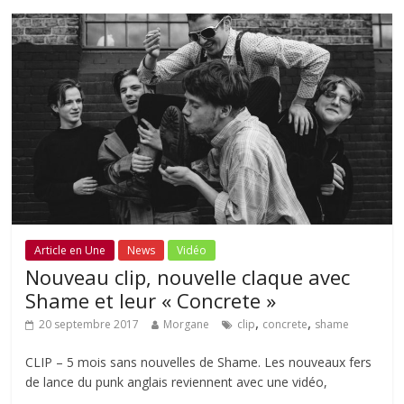
Article en Une
News
Vidéo
Nouveau clip, nouvelle claque avec
Shame et leur « Concrete »
,
,
20 septembre 2017
Morgane
clip
concrete
shame
CLIP – 5 mois sans nouvelles de Shame. Les nouveaux fers
de lance du punk anglais reviennent avec une vidéo,