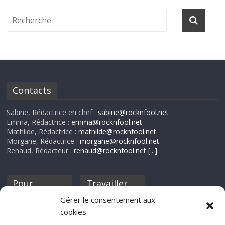
Contacts
Sabine, Rédactrice en chef :
sabine@rocknfool.net
Emma, Rédactrice :
emma@rocknfool.net
Mathilde, Rédactrice :
mathilde@rocknfool.net
Morgane, Rédactrice :
morgane@rocknfool.net
Renaud, Rédacteur :
renaud@rocknfool.net
[...]
Pour
Travailler
nourrir ta
pour nous ?
Gérer le consentement aux
discothèque
cookies
Si tu souhaites