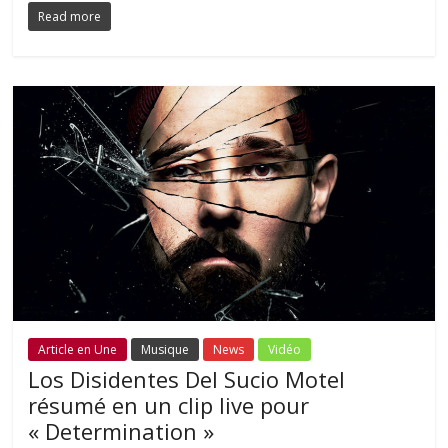
Read more
Article en Une
Musique
News
Vidéo
Los Disidentes Del Sucio Motel
résumé en un clip live pour
« Determination »