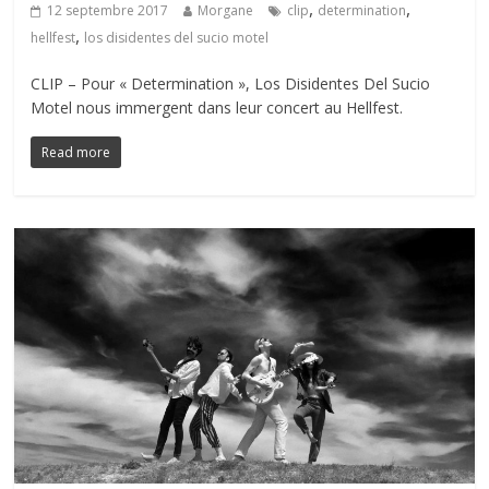
,
,
12 septembre 2017
Morgane
clip
determination
,
hellfest
los disidentes del sucio motel
CLIP – Pour « Determination », Los Disidentes Del Sucio
Motel nous immergent dans leur concert au Hellfest.
Read more