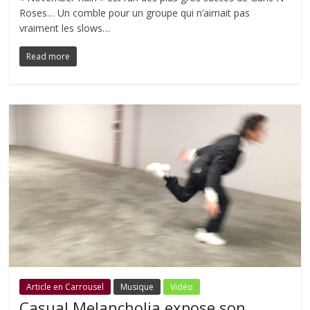
Roses… Un comble pour un groupe qui n’aimait pas
vraiment les slows…
Read more
Article en Carrousel
Musique
Vidéo
Casual Melancholia expose son