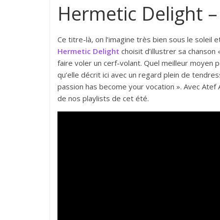
Hermetic Delight 
Ce titre-là, on l’imagine très bien sous le soleil 
Hermetic Delight
choisit d’illustrer sa chanson
faire voler un cerf-volant. Quel meilleur moyen
qu’elle décrit ici avec un regard plein de tend
passion has become your vocation ». Avec Atef Ao
de nos playlists de cet été.