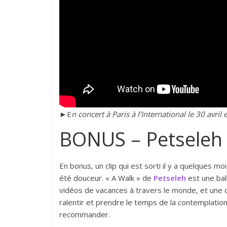
►
E
n concert à Paris à l’International le 30 avri
BONUS – Petseleh
En bonus, un clip qui est sorti il y a quelques moi
été douceur. « A Walk » de
Petseleh
est une bal
vidéos de vacances à travers le monde, et une ch
ralentir et prendre le temps de la contemplatio
recommander.