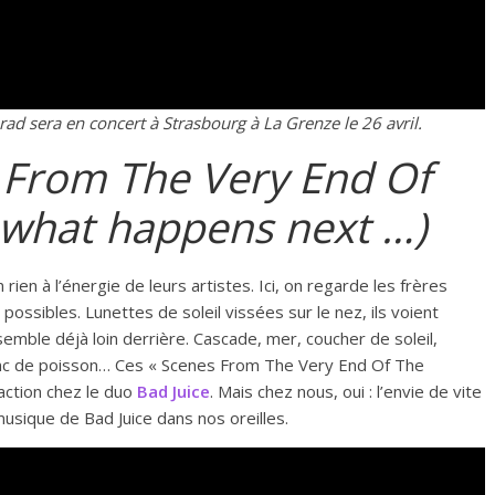
ad sera en concert à Strasbourg à La Grenze le 26 avril.
 From The Very End Of
 what happens next …)
rien à l’énergie de leurs artistes. Ici, on regarde les frères
ossibles. Lunettes de soleil vissées sur le nez, ils voient
emble déjà loin derrière. Cascade, mer, coucher de soleil,
anc de poisson… Ces « Scenes From The Very End Of The
action chez le duo
Bad Juice
. Mais chez nous, oui : l’envie de vite
 musique de Bad Juice dans nos oreilles.