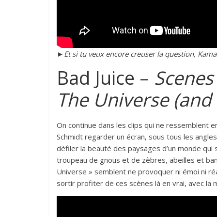
►Et si tu veux encore creuser la question, Kamar
Bad Juice –
Scenes
The Universe
(and
On continue dans les clips qui ne ressemblent en 
Schmidt regarder un écran, sous tous les angles p
défiler la beauté des paysages d’un monde qui s
troupeau de gnous et de zèbres, abeilles et b
Universe » semblent ne provoquer ni émoi ni ré
sortir profiter de ces scènes là en vrai, avec la