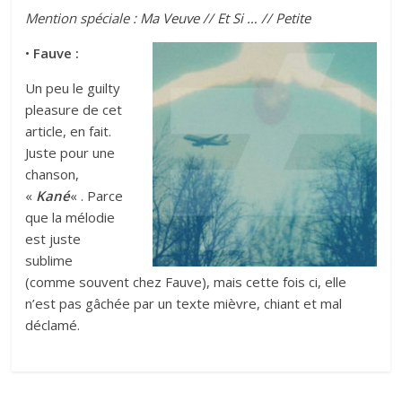
Mention spéciale :
Ma Veuve
//
Et Si …
//
Petite
•
Fauve :
Un peu le guilty
pleasure de cet
article, en fait.
Juste pour une
chanson,
«
Kané
« . Parce
que la mélodie
est juste
sublime
(comme souvent chez Fauve), mais cette fois ci, elle
n’est pas gâchée par un texte mièvre, chiant et mal
déclamé.