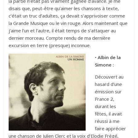
la partie n’était pas vraiment gagnée d’avance. Je me
disais que, peut-être qu’aimer les chansons à texte,
c’était un truc d’adultes, ça devait s’apprivoiser comme
la Grande Musique ou le vin rouge. Alors maintenant que
j’aime l’un et l’autre, il était temps de s’attaquer au
dernier morceau. Compte rendu de ma dernière
excursion en terre (presque) inconnue.
•
Albin de la
Simone :
Découvert au
hasard d’une
émission sur
France 2,
durant les
fêtes, il avait
réussi à me
faire apprécier
une chanson de Julien Clerc et la voix d’Elodie Frégé,