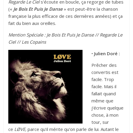
Regarde Le Ciel
s’écoute en boucle, ça regorge de tubes
(«
Je Bois Et Puis Je Danse
» est peut-être la chanson
française la plus efficace de ces dernières années) et ça
fait du bien aux oreilles.
Mention Spéciale :
Je Bois Et Puis Je Danse
//
Regarde Le
Ciel
//
Les Copains
•
Julien Doré :
Prêcher des
convertis est
facile. Trop
facile. Mais il
fallait quand
même que
j’écrive quelque
chose, à mon
tour, sur
ce
LØVE,
parce qu’il mérite qu’on parle de lui. Autant le