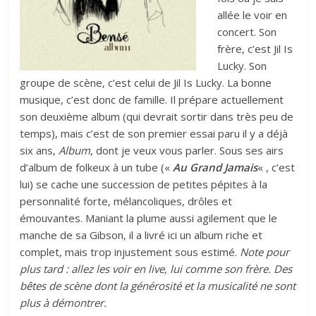
allée le voir en
concert. Son
frère, c’est Jil Is
Lucky. Son
groupe de scène, c’est celui de Jil Is Lucky. La bonne
musique, c’est donc de famille. Il prépare actuellement
son deuxième album (qui devrait sortir dans très peu de
temps), mais c’est de son premier essai paru il y a déjà
six ans,
Album
, dont je veux vous parler. Sous ses airs
d’album de folkeux à un tube («
Au Grand
Jamais
« , c’est
lui) se cache une succession de petites pépites à la
personnalité forte, mélancoliques, drôles et
émouvantes. Maniant la plume aussi agilement que le
manche de sa Gibson, il a livré ici un album riche et
complet, mais trop injustement sous estimé.
Note pour
plus tard : allez les voir en live, lui comme son frère. Des
bêtes de scène dont la générosité et la musicalité ne sont
plus à démontrer.