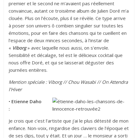
premier et le second ne m’avaient pas réellement
convaincue, autant ce troisième album de Julien Doré m’a
clouée. Plus on l’écoute, plus il se révèle. Ce type arrive
à poser son univers ô combien singulier sur toutes les
émotions, pour en faire des chansons qui te cueillent en
l’espace de deux minces secondes, à l’instar de
«
Viborg
» avec laquelle nous aussi, on s’envole.
Sensibilité et décalage, tel est le délicieux cocktail que
nous offre Doré, et qui se laisserait déguster des
journées entières.
Mention spéciale :
Viborg
//
Chou Wasabi
//
On Attendra
l’Hiver
•
Etienne Daho
:
Je crois que c’est l’artiste que j’ai le plus détesté de mon
enfance. Non-voix, ringardise des claviers de l’époque et
de ses clips, tout y était. Et un jour … le monsieur a sorti