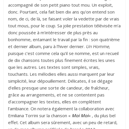
accompagné de son petit piano tout mou. Un exploit,
donc. Pourtant, cela fait bien dix ans qu’on entend son
nom, de ci, de là, se faisant voler la vedette par de vrais
tout mous, pour le coup. Sa jolie prestation télévisée m’a
donc poussée à m’intéresser de plus près au
bonhomme, entamant le travail par la fin : son quatrième
et dernier album, paru à l’hiver dernier.
Un Homme
,
puisque c’est comme cela qu’il se nomme, est un recueil
de dix chansons toutes plus finement écrites les unes
que les autres. Les textes sont simples, vrais,
touchants. Les mélodies elles aussi marquent par leur
simplicité, leur dépouillement. Délicates, il se dégage
d’elles presque une sorte de candeur, de fraîcheur,
grâce au arrangements, et ne se contentent pas
d’accompagner les textes, elles en complètent
l’ambiance. On notera également la collaboration avec
Emiliana Torrini sur la chanson «
Moi
Moi
« , du plus bel
effet. Cet album sera sûrement, avec un peu de retard,