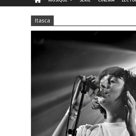
Itasca