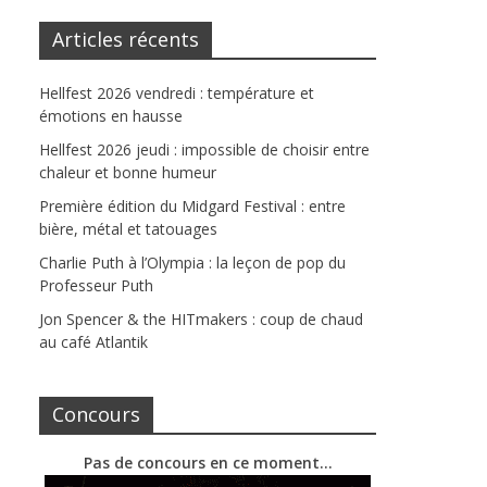
Articles récents
Hellfest 2026 vendredi : température et
émotions en hausse
Hellfest 2026 jeudi : impossible de choisir entre
chaleur et bonne humeur
Première édition du Midgard Festival : entre
bière, métal et tatouages
Charlie Puth à l’Olympia : la leçon de pop du
Professeur Puth
Jon Spencer & the HITmakers : coup de chaud
au café Atlantik
Concours
Pas de concours en ce moment…