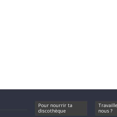
Pour nourrir ta
Travaill
discothèque
nous ?