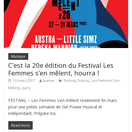
Musique
C’est la 20e édition du Festival Les
Femmes s’en mêlent, hourra !
,
,
10 mars 2017
Jeanne
festival
France
Les Femmes S'en
,
Mêlent
paris
FESTIVAL – Les Femmes s’en mêlent reviennent fin mars
pour une petite semaine de Girl Power musical et
indépendant. Prépare-toi,
Read more