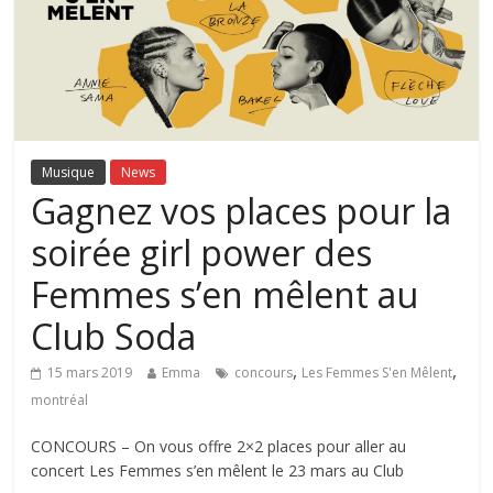
Musique
News
Gagnez vos places pour la
soirée girl power des
Femmes s’en mêlent au
Club Soda
,
,
15 mars 2019
Emma
concours
Les Femmes S'en Mêlent
montréal
CONCOURS – On vous offre 2×2 places pour aller au
concert Les Femmes s’en mêlent le 23 mars au Club