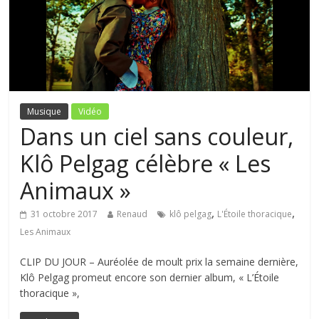
Musique
Vidéo
Dans un ciel sans couleur,
Klô Pelgag célèbre « Les
Animaux »
,
,
31 octobre 2017
Renaud
klô pelgag
L'Étoile thoracique
Les Animaux
CLIP DU JOUR – Auréolée de moult prix la semaine dernière,
Klô Pelgag promeut encore son dernier album, « L’Étoile
thoracique »,