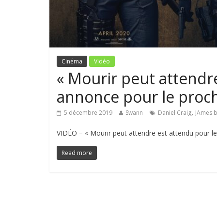
Cinéma
Vidéo
« Mourir peut attendr
annonce pour le proc
,
5 décembre 2019
Swann
Daniel Craig
JAmes 
VIDÉO – « Mourir peut attendre est attendu pour le
Read more