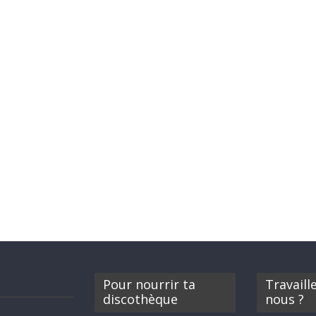
Pour nourrir ta
Travaill
discothèque
nous ?