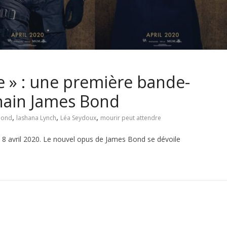
e » : une première bande-
hain James Bond
,
,
,
bond
lashana Lynch
Léa Seydoux
mourir peut attendre
 8 avril 2020. Le nouvel opus de James Bond se dévoile