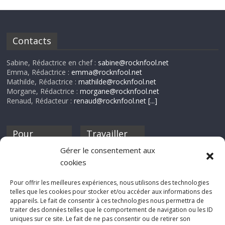
Contacts
Sabine, Rédactrice en chef :
sabine@rocknfool.net
Emma, Rédactrice :
emma@rocknfool.net
Mathilde, Rédactrice :
mathilde@rocknfool.net
Morgane, Rédactrice :
morgane@rocknfool.net
Renaud, Rédacteur :
renaud@rocknfool.net
[...]
Pour
Travailler
nourrir ta
pour nous ?
Gérer le consentement aux
discothèque
cookies
Si tu souhaites
contribuer à
Pour offrir les meilleures expériences, nous utilisons des technologies
Rocknfool, n'hésite
telles que les cookies pour stocker et/ou accéder aux informations des
pas à nous envoyer
appareils. Le fait de consentir à ces technologies nous permettra de
tes chroniques de
traiter des données telles que le comportement de navigation ou les ID
concerts, de films,
uniques sur ce site. Le fait de ne pas consentir ou de retirer son
séries ou des billets