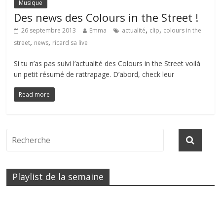
Musique
Des news des Colours in the Street !
,
,
26 septembre 2013
Emma
actualité
clip
colours in the
,
,
street
news
ricard sa live
Si tu n’as pas suivi l’actualité des Colours in the Street voilà
un petit résumé de rattrapage. D’abord, check leur
Read more
Playlist de la semaine