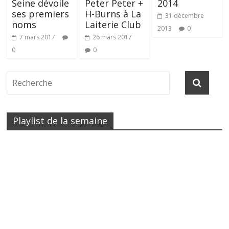
Seine dévoile
Peter Peter +
2014
ses premiers
H-Burns à La
31 décembre
noms
Laiterie Club
2013
0
7 mars 2017
26 mars 2017
0
0
Playlist de la semaine