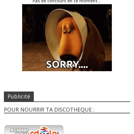
Pas de concours en ce moment…
Publicité
POUR NOURRIR TA DISCOTHEQUE :