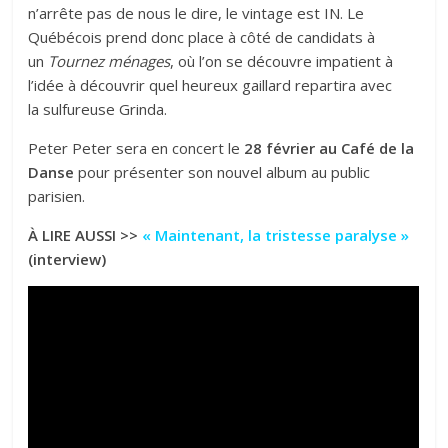
n’arrête pas de nous le dire, le vintage est IN. Le
Québécois prend donc place à côté de candidats à
un
Tournez ménages
, où l’on se découvre impatient à
l’idée à découvrir quel heureux gaillard repartira avec
la sulfureuse Grinda.
Peter Peter sera en concert le
28 février au Café de la
Danse
pour présenter son nouvel album au public
parisien.
À LIRE AUSSI >>
« Maintenant, la tristesse paralyse »
(interview)