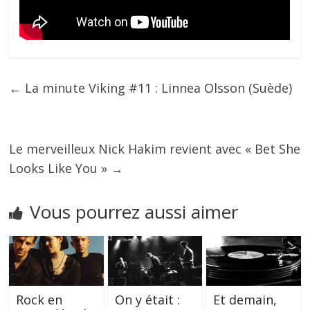
←
La minute Viking #11 : Linnea Olsson (Suède)
Le merveilleux Nick Hakim revient avec « Bet She
Looks Like You »
→
Vous pourrez aussi aimer
Rock en
On y était :
Et demain,