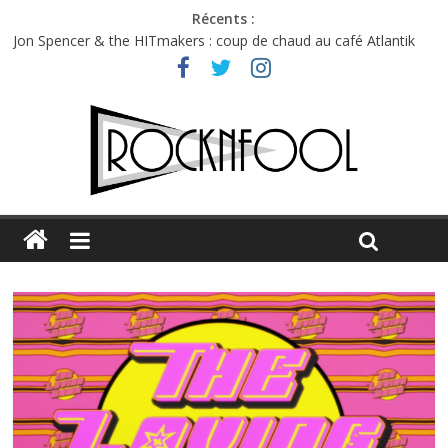
Récents :
Jon Spencer & the HITmakers : coup de chaud au café Atlantik
Hellfest 2026 vendredi : température et émotions en hausse
Hellfest 2026 jeudi : impossible de choisir entre chaleur et bonne
humeur
Première édition du Midgard Festival : entre bière, métal et
tatouages
Charlie Puth à l’Olympia : la leçon de pop du Professeur Puth