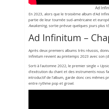
Ad Infi
En 2023, alors que le troisième album d’Ad Infin
partie de leur tournée sud-américaine et euro
Awakening
, sortie prévue quelques jours plus 
Ad Infinitum – Chap
Après deux premiers albums très réussis, donna
Infinitum revient au printemps 2023 avec son (d
Sorti à l’automne 2022, le premier single « Upsi
d’exécution du chant et des instruments nous fa
introductif de l’album, garde donc ces mêmes prin
entre rythme pop et growl.