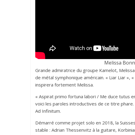
Melissa Bonny
Grande admiratrice du groupe Kamelot, Melissa
de métal symphonique américain. « Liar Liar », «
inspirera fortement Melissa.
« Aspirat primo fortuna labori / Me duce tutus er
voici les paroles introductives de ce titre phare
Ad Infinitum.
Démarré comme projet solo en 2018, la Suissess
stable : Adrian Thessenvitz à la guitare, Korbini