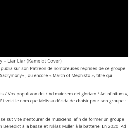
 – Liar Liar (Kamelot Cover)
 publia sur son Patreon de nombreuses reprises de ce groupe
Sacrymony
« , ou encore « March of Mephisto », titre qui
is / Vox populi vox dei / Ad maiorem dei gloriam / Ad infinitum »,
. Et voici le nom que Melissa décida de choisir pour son groupe :
e sut vite s’entourer de musiciens, afin de former un groupe
an Benedict à la basse et Niklas Müller à la batterie. En 2020, Ad