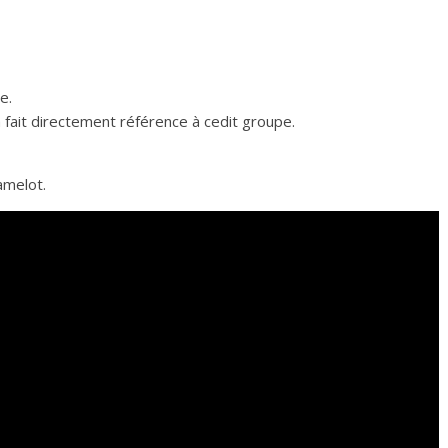
e.
 fait directement référence à cedit groupe.
amelot.