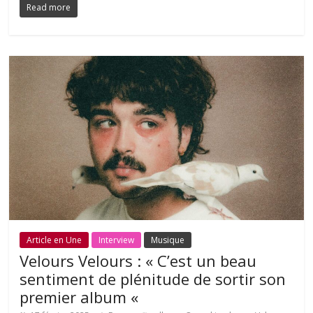
Read more
Article en Une
Interview
Musique
Velours Velours : « C’est un beau
sentiment de plénitude de sortir son
premier album «