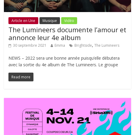
Article en Une
Musique
Vidéo
The Lumineers documente l’amour et
annonce leur 4e album
,
30 septembre 2021
Emma
Brightside
The Lumineers
NEWS – 2022 sera une bonne année puisqu’elle débutera
avec la sortie du 4e album de The Lumineers. Le groupe
Read more