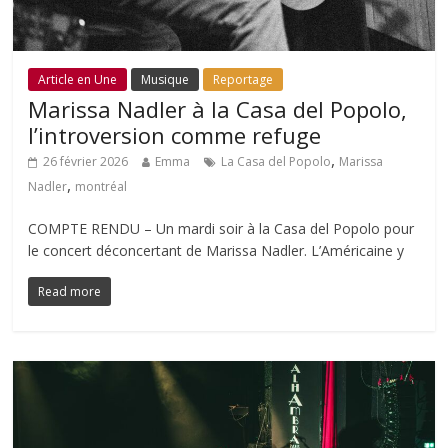
Article en Une
Musique
Reportage
Marissa Nadler à la Casa del Popolo,
l’introversion comme refuge
,
26 février 2026
Emma
La Casa del Popolo
Marissa
,
Nadler
montréal
COMPTE RENDU – Un mardi soir à la Casa del Popolo pour
le concert déconcertant de Marissa Nadler. L’Américaine y
Read more