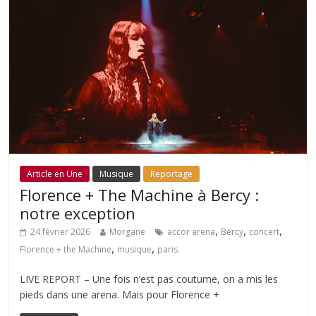
Article en Une
Musique
Reportage
Florence + The Machine à Bercy :
notre exception
,
,
,
24 février 2026
Morgane
accor arena
Bercy
concert
,
,
Florence + the Machine
musique
paris
LIVE REPORT – Une fois n’est pas coutume, on a mis les
pieds dans une arena. Mais pour Florence +