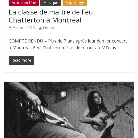
Article en Une
Musique
Reportage
La classe de maître de Feu!
Chatterton à Montréal
5 mars 2026
Emma
COMPTE RENDU – Plus de 7 ans après leur dernier concert
à Montréal, Feu! Chatterton était de retour au MTelus
Read more