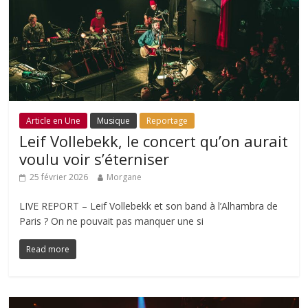
Article en Une
Musique
Reportage
Leif Vollebekk, le concert qu’on aurait
voulu voir s’éterniser
25 février 2026
Morgane
LIVE REPORT – Leif Vollebekk et son band à l’Alhambra de
Paris ? On ne pouvait pas manquer une si
Read more