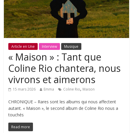
Article en Une
Interview
Musique
« Maison » : Tant que
Coline Rio chantera, nous
vivrons et aimerons
,
15 mars 2026
Emma
Coline Rio
Maison
CHRONIQUE – Rares sont les albums qui nous affectent
autant. « Maison », le second album de Coline Rio nous a
touchés
Read more