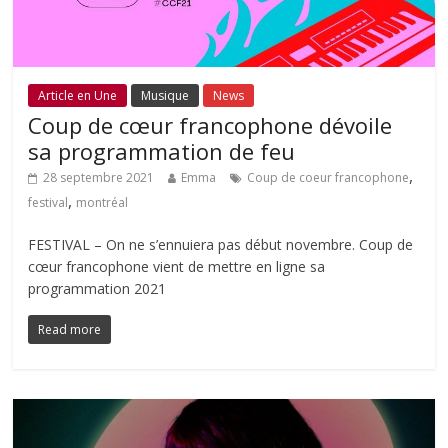
Article en Une
Musique
News
Coup de cœur francophone dévoile
sa programmation de feu
,
28 septembre 2021
Emma
Coup de coeur francophone
,
festival
montréal
FESTIVAL – On ne s’ennuiera pas début novembre. Coup de
cœur francophone vient de mettre en ligne sa
programmation 2021
Read more