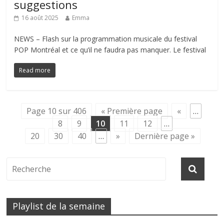
suggestions
16 août 2025
Emma
NEWS – Flash sur la programmation musicale du festival
POP Montréal et ce qu’il ne faudra pas manquer. Le festival
Read more
Page 10 sur 406
« Première page
«
…
8
9
10
11
12
…
20
30
40
…
»
Dernière page »
Playlist de la semaine