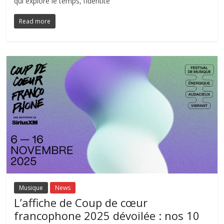
qui explore le temps, l’identité
Read more
Musique
News
L’affiche de Coup de cœur
francophone 2025 dévoilée : nos 10