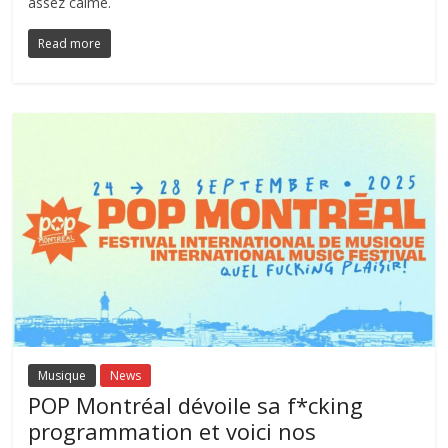
assez calme.
Read more
Musique
News
POP Montréal dévoile sa f*cking
programmation et voici nos