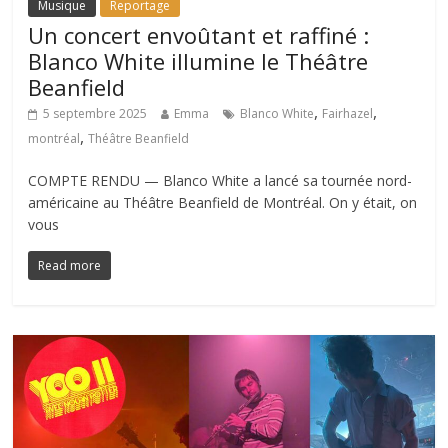
Musique
Reportage
Un concert envoûtant et raffiné :
Blanco White illumine le Théâtre
Beanfield
,
,
5 septembre 2025
Emma
Blanco White
Fairhazel
,
montréal
Théâtre Beanfield
COMPTE RENDU — Blanco White a lancé sa tournée nord-
américaine au Théâtre Beanfield de Montréal. On y était, on
vous
Read more