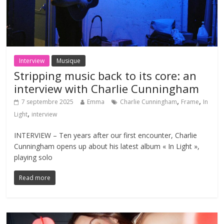
Interview
Musique
Stripping music back to its core: an
interview with Charlie Cunningham
,
,
7 septembre 2025
Emma
Charlie Cunningham
Frame
In
,
Light
interview
INTERVIEW – Ten years after our first encounter, Charlie
Cunningham opens up about his latest album « In Light »,
playing solo
Read more