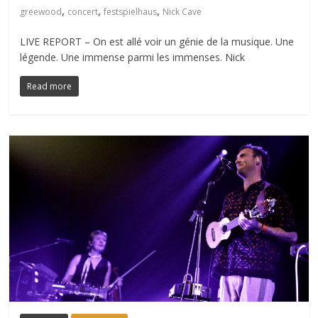
,
,
,
greewood
concert
festspielhaus
Nick Cave
LIVE REPORT – On est allé voir un génie de la musique. Une
légende. Une immense parmi les immenses. Nick
Read more