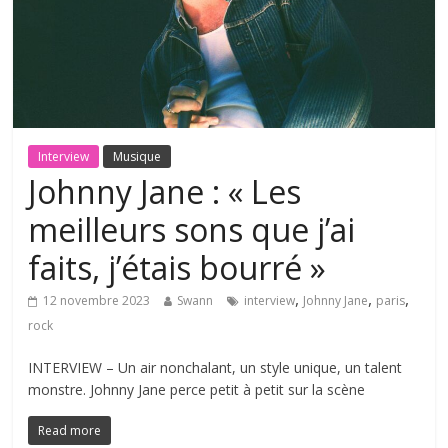
Interview
Musique
Johnny Jane : « Les
meilleurs sons que j’ai
faits, j’étais bourré »
,
,
,
12 novembre 2023
Swann
interview
Johnny Jane
paris
rock
INTERVIEW – Un air nonchalant, un style unique, un talent
monstre. Johnny Jane perce petit à petit sur la scène
Read more