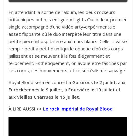
En attendant la sortie de l’album, les deux rockeurs
britanniques ont mis en ligne « Lights Out », leur premier
single accompagné d’une vidéo arty-expérimentale
assez flippante où le duo interpète leur titre dans une
petite pièce inhospitalière aux murs blancs. Celle-ci va se
remplir petit à petit d’un liquide opaque d’où des corps
jaillissent et se meuvent à la fois élégamment et
férocement. Esthétiquement, on avoue être fascinés par
ces corps, ces mouvements, et ce surréalisme sauvage.
Royal Blood sera en concert à
Garorock le 2 juillet
, aux
Eurockéennes le 9 juillet
, à
Fourvière le 10 juillet
et
aux V
ieilles Charrues le 15 juillet
.
À LIRE AUSSI >>
Le rock impérial de Royal Blood