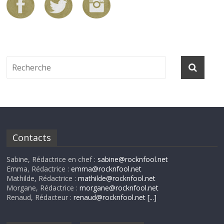
Contacts
Sabine, Rédactrice en chef :
sabine@rocknfool.net
Emma, Rédactrice :
emma@rocknfool.net
Mathilde, Rédactrice :
mathilde@rocknfool.net
Morgane, Rédactrice :
morgane@rocknfool.net
Renaud, Rédacteur :
renaud@rocknfool.net
[...]