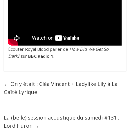
Écouter Royal Blood parler de
How Did We Get So
Dark?
sur
BBC Radio 1
.
←
On y était : Cléa Vincent + Ladylike Lily à La
Gaîté Lyrique
La (belle) session acoustique du samedi #131 :
Lord Huron
→