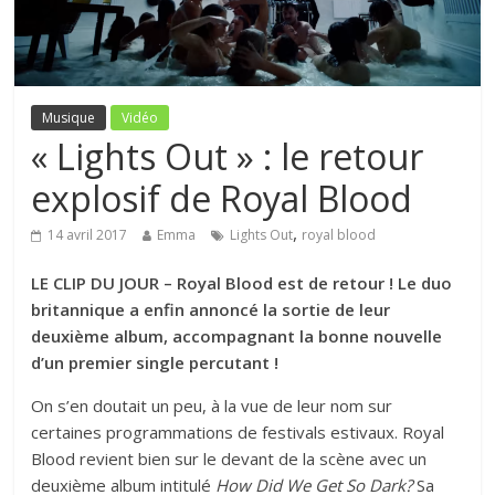
Musique
Vidéo
« Lights Out » : le retour
explosif de Royal Blood
,
14 avril 2017
Emma
Lights Out
royal blood
LE CLIP DU JOUR – Royal Blood est de retour ! Le duo
britannique a enfin annoncé la sortie de leur
deuxième album, accompagnant la bonne nouvelle
d’un premier single percutant !
On s’en doutait un peu, à la vue de leur nom sur
certaines programmations de festivals estivaux. Royal
Blood revient bien sur le devant de la scène avec un
deuxième album intitulé
How Did We Get So Dark?
Sa