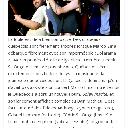
La foule est déjà bien compacte. Des drapeaux
québécois sont fièrement arborés lorsque
Marco Ema
débarque fièrement avec son imperméable (Dollarama
?) avec imprimés d’étoile de lys bleue. Derrière, Cédrik
St-Onge est encore plus obvious, Québec est écrit
directement sous la fleur de lys. La musique et la
jeunesse québécoises sont là. Ça faisait deux ans qu’on
n’avait pas assisté à un concert Marco Ema. Entre temps
le Québécois a sorti un nouvel album,
Soleil mâché
, et
son lancement affichait complet au Bain Mathieu. C’est
fort. Entouré des fidèles Anthony Cayouette (guitare),
Gabriel Lapointe (batterie), Cédric St-Onge (basse) et
Luan Larobina en prime (voix-accessoire), le groupe fait