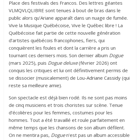
Place des festivals des Francos. Des lettres géantes
VLMQVLQLIBRE sont tenues à bout de bras dans le
public alors qu’Ariane apparaît dans un nuage de fumée.
Vive la Musique Québécoise, Vive le Québec libre ! La
Québécoise fait partie de cette nouvelle génération
d’artistes québécois francophones, fiers, qui
conquièrent les foules et dont la carrière a pris un
tournant ces derniers mois. Son dernier album
Dogue
(mars 2025), puis
Dogue deluxe
(février 2026) ont
conquis les critiques et lui ont définitivement permis de
se dissocier (musicalement) de
Lou-Adriane Cassidy
(qui
reste sa meilleure amie).
Son spectacle est déjà bien rodé. Ils ne sont pas moins
de cinq musiciens et trois choristes sur scène. Tenue
d’écolières pour les femmes, costumes pour les
hommes. Tout a été travaillé et roule parfaitement en
même temps que les chansons de son album défilent.
On ne mentira pas,
Dogue
n’est pas un album accessible