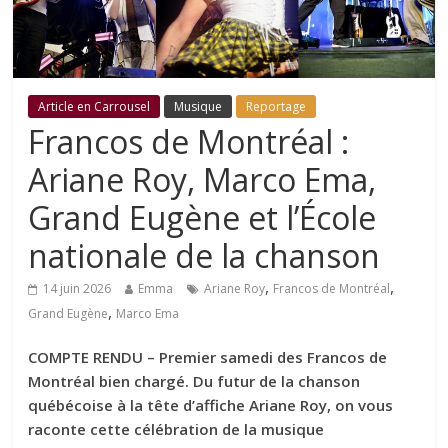
Article en Carrousel
Musique
Reportage
Francos de Montréal :
Ariane Roy, Marco Ema,
Grand Eugène et l’École
nationale de la chanson
,
,
14 juin 2026
Emma
Ariane Roy
Francos de Montréal
,
Grand Eugène
Marco Ema
COMPTE RENDU – Premier samedi des Francos de
Montréal bien chargé. Du futur de la chanson
québécoise à la tête d’affiche Ariane Roy, on vous
raconte cette célébration de la musique