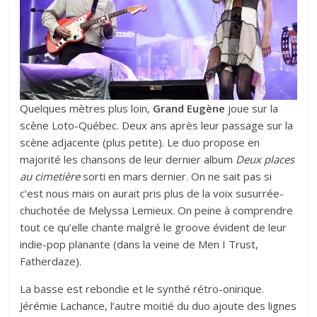
Quelques mètres plus loin,
Grand Eugène
joue sur la
scène Loto-Québec. Deux ans après leur passage sur la
scène adjacente (plus petite). Le duo propose en
majorité les chansons de leur dernier album
Deux places
au cimetière
sorti en mars dernier. On ne sait pas si
c’est nous mais on aurait pris plus de la voix susurrée-
chuchotée de Melyssa Lemieux. On peine à comprendre
tout ce qu’elle chante malgré le groove évident de leur
indie-pop planante (dans la veine de Men I Trust,
Fatherdaze).
La basse est rebondie et le synthé rétro-onirique.
Jérémie Lachance, l’autre moitié du duo ajoute des lignes