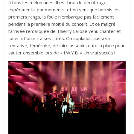
à tous les mélomanes. Il est brut de décoffrage,
expérimental par moments, et on sent que hormis les
premiers rangs, la foule n’embarque pas facilement
pendant la première moitié du concert. Et ce malgré
l’arrivée remarquée de Thierry Larose venu chanter et
jouer « Coule » à ses côtés. On applaudit aussi sa
tentative, téméraire, de faire asseoir toute la place pour
sauter ensemble lors de « I.W.Y.B. » Un vrai succès !