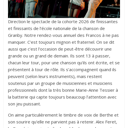
Direction le spectacle de la cohorte 2026 de finissantes
et finissants de l’école nationale de la chanson de
Granby. Notre rendez-vous annuel des Francos à ne pas
manquer. C’est toujours mignon et fraternel. On se dit
aussi que c’est l’occasion de peut-être découvrir une
grande ou un grand de demain. Ils sont 13 à passer,
chacun leur tour, pour une chanson qu’ils ont écrite, et se
présentent à tour de rôle. Ils s’accompagnent quand ils
peuvent (selon leurs instruments), mais restent
soutenus par un groupe de musiciennes et musiciens
professionnels dont la très bonne Marie-Anne Tessier à
la batterie qui capte toujours beaucoup l’attention avec
son jeu puissant.
On aime particulièrement le timbre de voix de Berthe et
son sourire qu’elle ne parvient pas à retenir. Alex Feret,