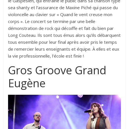
le Gaspésien, qui entraîne le public dans sa chanson type
sea shanty et l’assurance de Maxine Piché qui passe du
violoncelle au clavier sur « Quand le vent creuse mon
corps ». Le concert se termine par une belle
démonstration de rock qui décoiffe et fait du bien par
Long Couteau. Ils sont tous émus alors qu’ils débarquent
tous ensemble pour leur final après avoir pris le temps
de remercier leurs enseignants et équipe. À elles et eux
la vie professionnelle, l’école est finie !
Gros Groove Grand
Eugène