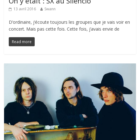
On y était : SX au Silencio
13 avril 2016
Swann
D’ordinaire, j’écoute toujours les groupes que je vais voir en
concert. Mais pas cette fois. Cette fois, j’avais envie de
Read more