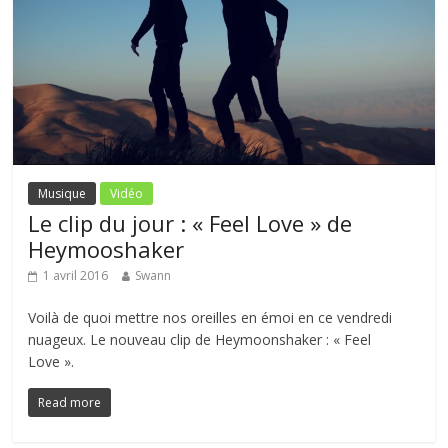
Musique
Vidéo
Le clip du jour : « Feel Love » de
Heymooshaker
1 avril 2016
Swann
Voilà de quoi mettre nos oreilles en émoi en ce vendredi
nuageux. Le nouveau clip de Heymoonshaker : « Feel
Love ».
Read more