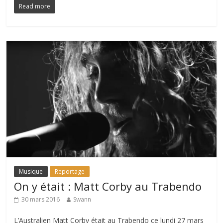
Read more
Musique
Reportage
On y était : Matt Corby au Trabendo
30 mars 2016
Swann
L’Australien Matt Corby était au Trabendo ce lundi 27 mars