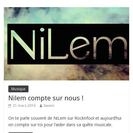
Musique
Nilem compte sur nous !
31 mars 2016
Swann
On te parle souvent de NiLem sur Rocknfool et aujourd’hui
on compte sur toi pour l’aider dans sa quête musicale.