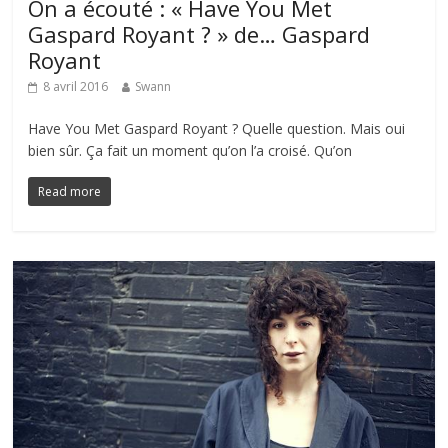
On a écouté : « Have You Met
Gaspard Royant ? » de… Gaspard
Royant
8 avril 2016
Swann
Have You Met Gaspard Royant ? Quelle question. Mais oui
bien sûr. Ça fait un moment qu’on l’a croisé. Qu’on
Read more