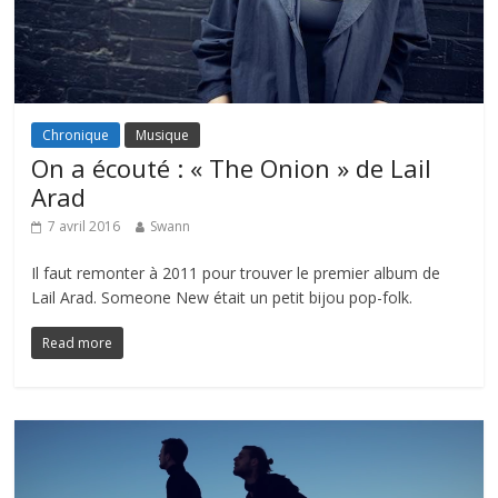
Chronique
Musique
On a écouté : « The Onion » de Lail
Arad
7 avril 2016
Swann
Il faut remonter à 2011 pour trouver le premier album de
Lail Arad. Someone New était un petit bijou pop-folk.
Read more