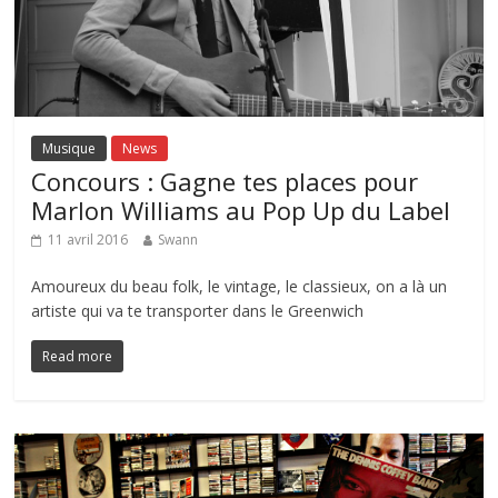
Musique
News
Concours : Gagne tes places pour
Marlon Williams au Pop Up du Label
11 avril 2016
Swann
Amoureux du beau folk, le vintage, le classieux, on a là un
artiste qui va te transporter dans le Greenwich
Read more