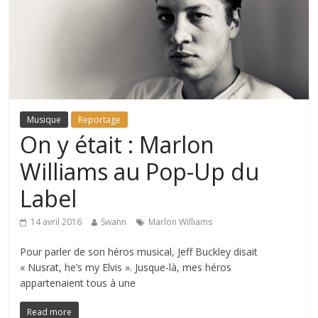
Musique
Reportage
On y était : Marlon
Williams au Pop-Up du
Label
14 avril 2016
Swann
Marlon Williams
Pour parler de son héros musical, Jeff Buckley disait
« Nusrat, he’s my Elvis ». Jusque-là, mes héros
appartenaient tous à une
Read more