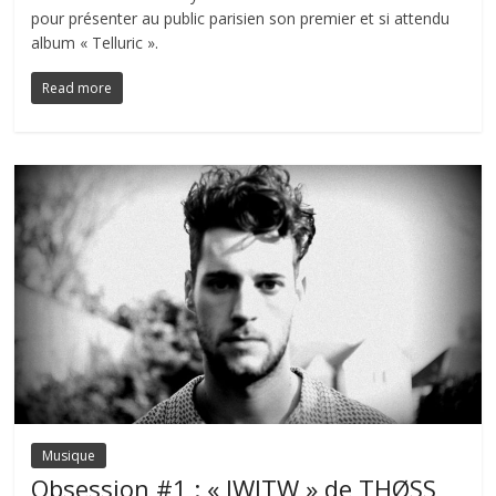
pour présenter au public parisien son premier et si attendu
album « Telluric ».
Read more
Musique
Obsession #1 : « IWITW » de THØSS