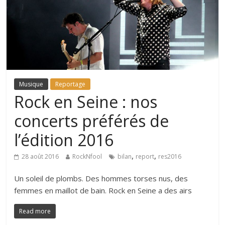
Musique
Reportage
Rock en Seine : nos
concerts préférés de
l’édition 2016
,
,
28 août 2016
RockNfool
bilan
report
res2016
Un soleil de plombs. Des hommes torses nus, des
femmes en maillot de bain. Rock en Seine a des airs
Read more