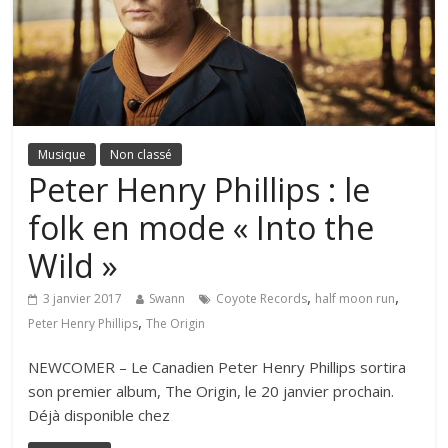
Musique
Non classé
Peter Henry Phillips : le
folk en mode « Into the
Wild »
,
,
3 janvier 2017
Swann
Coyote Records
half moon run
,
Peter Henry Phillips
The Origin
NEWCOMER – Le Canadien Peter Henry Phillips sortira
son premier album, The Origin, le 20 janvier prochain.
Déjà disponible chez