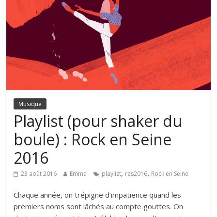
Musique
Playlist (pour shaker du
boule) : Rock en Seine
2016
,
,
23 août 2016
Emma
playlist
res2016
Rock en Seine
Chaque année, on trépigne d’impatience quand les
premiers noms sont lâchés au compte gouttes. On