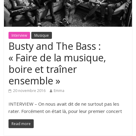
Interview
Musique
Busty and The Bass :
« Faire de la musique,
boire et traîner
ensemble »
20 novembre 2016
Emma
INTERVIEW – On nous avait dit de ne surtout pas les
rater. Forcément on était là, pour leur premier concert
Read more