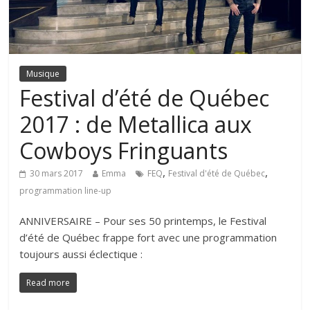
Musique
Festival d’été de Québec
2017 : de Metallica aux
Cowboys Fringuants
,
,
30 mars 2017
Emma
FEQ
Festival d'été de Québec
programmation line-up
ANNIVERSAIRE – Pour ses 50 printemps, le Festival
d’été de Québec frappe fort avec une programmation
toujours aussi éclectique :
Read more