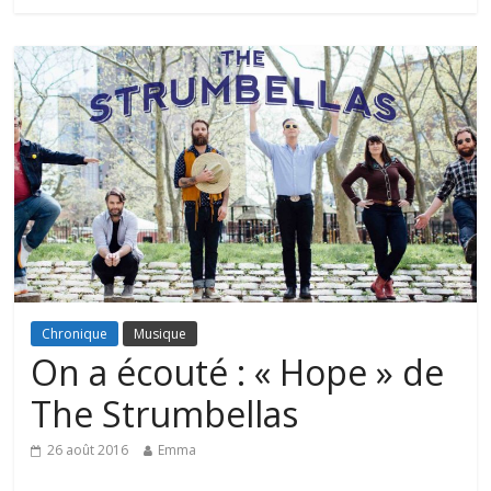
Chronique
Musique
On a écouté : « Hope » de
The Strumbellas
26 août 2016
Emma