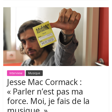
Interview
Musique
Jesse Mac Cormack :
« Parler n’est pas ma
force. Moi, je fais de la
musique. »